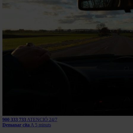
900 333 733
ATENCIÓ 24/7
Demanar cita
A 5 minuts