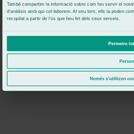
També compartim la informació sobre com feu servir el nostre 
d'anàlisis amb qui col·laborem. Al seu torn, ells la poden c
recopilat a partir de l'ús que heu fet dels seus serveis.
Permetre tot
Person
Només s’utilitzen co