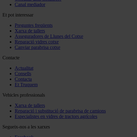
Canal mediador
Et pot interessar
Preguntes freqüents
Xarxa de tallers
Asseguradores de Llunes del Cotxe
Reparació vidres cotxe
Canviar parabrisa cotxe
Contacte
Actualitat
Consells
Contacta
Et Truquem
Vehicles professionals
Xarxa de tallers
Reparació i substitució de parabrisa de camions
Especialistes en vidres de tractors agrícoles
Segueix-nos a les xarxes