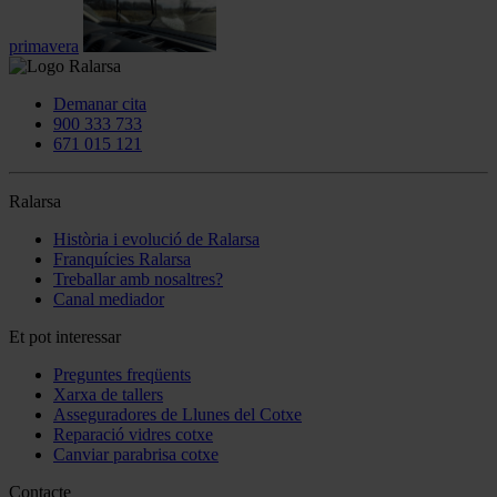
primavera
Demanar cita
900 333 733
671 015 121
Ralarsa
Història i evolució de Ralarsa
Franquícies Ralarsa
Treballar amb nosaltres?
Canal mediador
Et pot interessar
Preguntes freqüents
Xarxa de tallers
Asseguradores de Llunes del Cotxe
Reparació vidres cotxe
Canviar parabrisa cotxe
Contacte