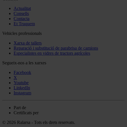
Actualitat
Consells
Contacta
Et Truquem
Vehicles professionals
Xarxa de tallers
Reparació i substitució de parabrisa de camions
Especialistes en vidres de tractors agrícoles
Segueix-nos a les xarxes
Facebook
X
Youtube
LinkedIn
Instagram
Part de
Certificats per
© 2026 Ralarsa - Tots els drets reservats.