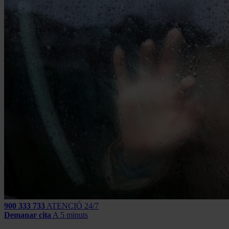
900 333 733
ATENCIÓ 24/7
Demanar cita
A 5 minuts