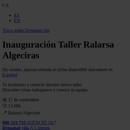
CA
ES
EN
Truca gratis
Demanar cita
Inauguración Taller Ralarsa
Algeciras
Ho sentim, aquesta entrada es troba disponible únicament en
Español
.
Te invitamos a conocer nuestro nuevo taller.
Descubre cómo trabajamos y conoce al equipo.
📅 17 de septiembre
🕒 13.00h
📍 Ralarsa Algeciras
900 333 733
ATENCIÓ 24/7
Demanar cita
A 5 minuts