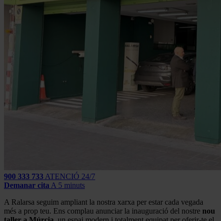
900 333 733
ATENCIÓ 24/7
Demanar cita
A 5 minuts
A Ralarsa seguim ampliant la nostra xarxa per estar cada vegada
més a prop teu. Ens complau anunciar la inauguració del nostre
nou
taller a Múrcia
, un espai modern i totalment equipat per oferir-te el