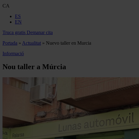
CA
ES
EN
Truca gratis
Demanar cita
Portada
»
Actualitat
»
Nuevo taller en Murcia
Informació
Nou taller a Múrcia