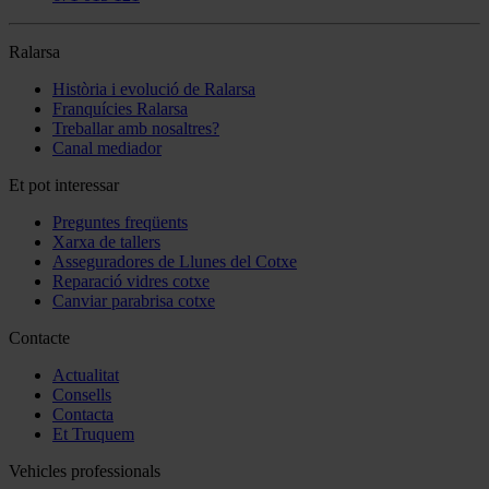
Ralarsa
Història i evolució de Ralarsa
Franquícies Ralarsa
Treballar amb nosaltres?
Canal mediador
Et pot interessar
Preguntes freqüents
Xarxa de tallers
Asseguradores de Llunes del Cotxe
Reparació vidres cotxe
Canviar parabrisa cotxe
Contacte
Actualitat
Consells
Contacta
Et Truquem
Vehicles professionals