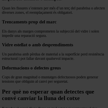
Quan les fissures s’estenen per més d’un terç del parabrisa o afecten
diverses zones, el reemplaçament és obligatori.
Trencaments prop del marc
Els danys als marges comprometen la subjecció del vidre i solen
impedir una reparació segura.
Vidre estellat o amb desprendiments
Un parabrisa amb pèrdua de material a la superfície perd resistència
estructural i pot fallar davant qualsevol impacte.
Deformacions o defectes greus
Cops de gran magnitud o muntatges defectuosos poden generar
tensions que obliguin al canvi per seguretat.
Per què no esperar quan detectes que
convé canviar la lluna del cotxe