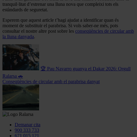
tranquil·litat d’estrenar una lluna nova que compleixi tots els
estàndards de seguretat.
Esperem que aquest article t’hagi ajudat a identificar quan és
moment de substituir el parabrisa. Si vols saber-ne més, pots
consultar el nostre altre post sobre les
conseqüències de circular amb
la lluna danyad
a
.
🏆 Pau Navarro guanya el Dakar 2026: Orgull
Ralarsa 🚗
Conseqüències de circular amb el parabrisa danyat
Demanar cita
900 333 733
671 015 121