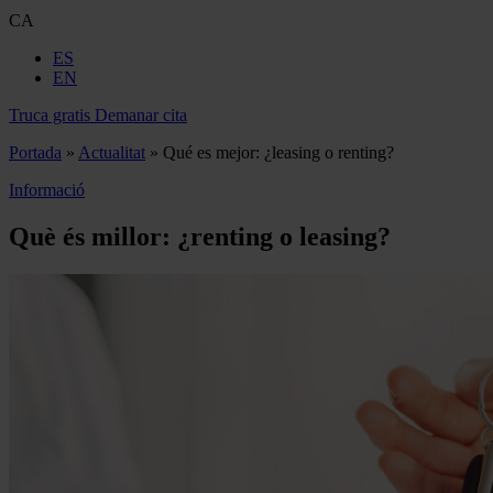
CA
ES
EN
Truca gratis
Demanar cita
Portada
»
Actualitat
»
Qué es mejor: ¿leasing o renting?
Informació
Què és millor: ¿renting o leasing?