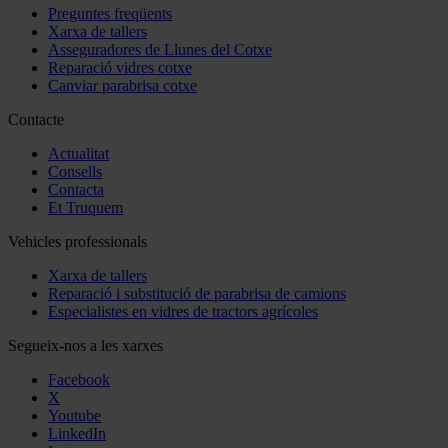
Preguntes freqüents
Xarxa de tallers
Asseguradores de Llunes del Cotxe
Reparació vidres cotxe
Canviar parabrisa cotxe
Contacte
Actualitat
Consells
Contacta
Et Truquem
Vehicles professionals
Xarxa de tallers
Reparació i substitució de parabrisa de camions
Especialistes en vidres de tractors agrícoles
Segueix-nos a les xarxes
Facebook
X
Youtube
LinkedIn