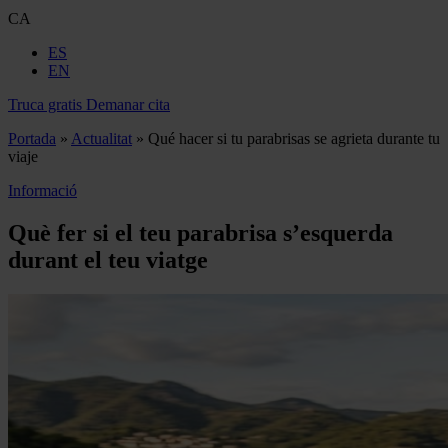
CA
ES
EN
Truca gratis
Demanar cita
Portada
»
Actualitat
»
Qué hacer si tu parabrisas se agrieta durante tu
viaje
Informació
Què fer si el teu parabrisa s’esquerda
durant el teu viatge