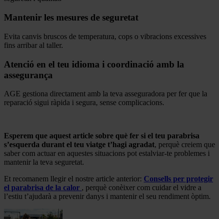
Mantenir les mesures de seguretat
Evita canvis bruscos de temperatura, cops o vibracions excessives
fins arribar al taller.
Atenció en el teu idioma i coordinació amb la
assegurança
AGE gestiona directament amb la teva asseguradora per fer que la
reparació sigui ràpida i segura, sense complicacions.
.
Esperem que aquest article sobre què fer si el teu parabrisa
s’esquerda durant el teu viatge t’hagi agradat
, perquè creiem que
saber com actuar en aquestes situacions pot estalviar-te problemes i
mantenir la teva seguretat.
Et recomanem llegir el nostre article anterior:
Consells per protegir
el parabrisa de la calor
, perquè conèixer com cuidar el vidre a
l’estiu t’ajudarà a prevenir danys i mantenir el seu rendiment òptim.