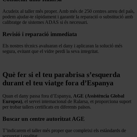
Acudeix al taller més proper. Amb més de 250 centres arreu del país,
podem ajudar-te ràpidament i garantir la reparació o substitució amb
calibratge de sistemes ADAS si és necessari.
Revisió i reparació immediata
Els nostres tècnics avaluaran el dany i aplicaran la solució més
segura, evitant que el vidre perdi la seva integritat.
.
Què fer si el teu parabrisa s’esquerda
durant el teu viatge fora d’Espanya
Quan el dany passa fora d’Espanya,
AGE (Assistència Global
Europea)
, el servei internacional de Ralarsa, et proporciona suport
per trobar tallers certificats en diferents països.
Buscar un centre autoritzat AGE
T’indicarem el taller més proper que compleixi els estàndards de
seguretat i qualitat.