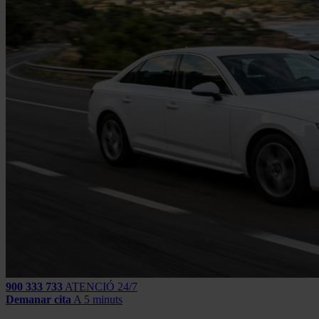
900 333 733
ATENCIÓ 24/7
Demanar cita
A 5 minuts