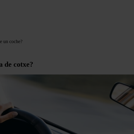
de un coche?
a de cotxe?