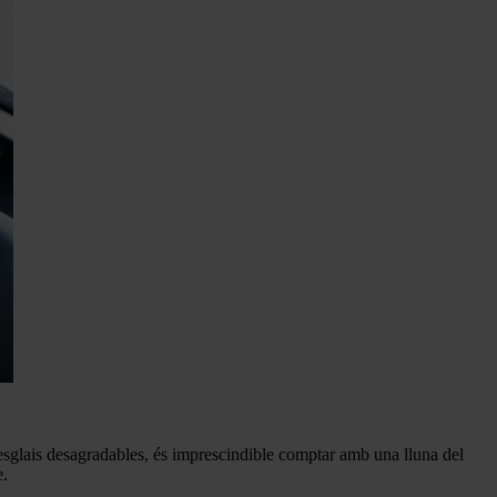
esglais desagradables, és imprescindible comptar amb una lluna del
e.