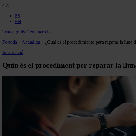
CA
ES
EN
Truca gratis
Demanar cita
Portada
»
Actualitat
»
¿Cuál es el procedimiento para reparar la luna 
Informació
Quin és el procediment per reparar la llun