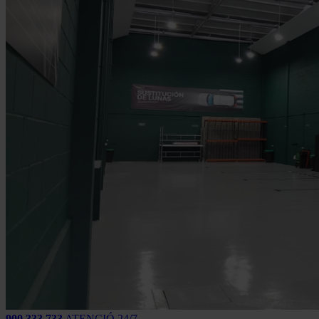
900 333 733
ATENCIÓ 24/7