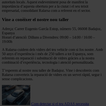
autoritats locals. Aquest esdeveniment posa de manifest la
importància d’aquesta obertura per a la ciutat i el seu teixit
empresarial, consolidant Ralarsa com a referent en el sector.
Vine a conèixer el nostre nou taller
Adreça: Carrer Eugenio García Estop, número 55, 06008 Badajoz,
Espanya
Horari d’atenció: Dilluns a Divendres: 09:00 – 14:00 / 16:00 –
19:00h
A Ralarsa cuidem dels vidres del teu vehicle com si fos nostre. Amb
50 anys d’experiència i més de 250 tallers a tot Espanya, som
referents en reparació i substitució de vidres gràcies a la nostra
combinació d’experiència, tecnologia i atenció personalitzada.
T’esperem al nostre nou taller de Badajoz. Vine i descobreix com
Ralarsa converteix la reparació de vidres en un servei ràpid, segur i
sense complicacions.
Com detectar si el teu ADAS necessita