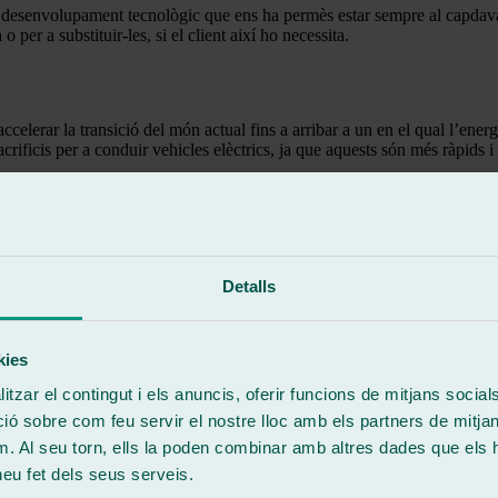
 desenvolupament tecnològic que ens ha permès estar sempre al capdavan
o per a substituir-les, si el client així ho necessita.
celerar la transició del món actual fins a arribar a un en el qual l’ene
crificis per a conduir vehicles elèctrics, ja que aquests són més ràpids 
cs però passats els anys, ha començat a subministrar productes de gener
 fòssils, el món avançarà cap a un futur millor de zero emissions
Detalls
kies
tzar el contingut i els anuncis, oferir funcions de mitjans socials i
 sobre com feu servir el nostre lloc amb els partners de mitjans 
m. Al seu torn, ells la poden combinar amb altres dades que els 
 heu fet dels seus serveis.