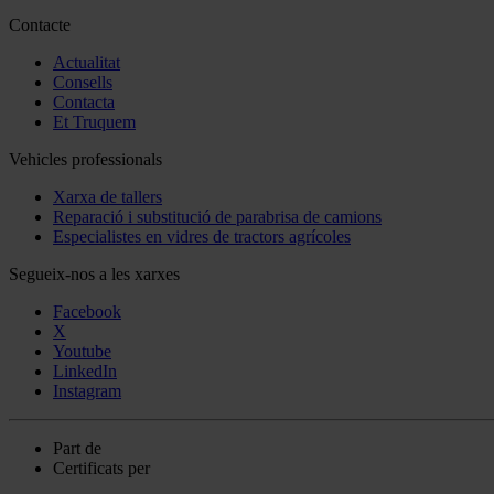
Contacte
Actualitat
Consells
Contacta
Et Truquem
Vehicles professionals
Xarxa de tallers
Reparació i substitució de parabrisa de camions
Especialistes en vidres de tractors agrícoles
Segueix-nos a les xarxes
Facebook
X
Youtube
LinkedIn
Instagram
Part de
Certificats per