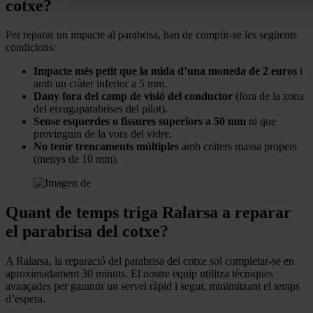
cotxe?
Per reparar un impacte al parabrisa, han de complir-se les següents
condicions:
Impacte més petit que la mida d’una moneda de 2 euros
i
amb un cràter inferior a 5 mm.
Dany fora del camp de visió del conductor
(fora de la zona
del eixugaparabrises del pilot).
Sense esquerdes o fissures superiors a 50 mm
ni que
provinguin de la vora del vidre.
No tenir trencaments múltiples
amb cràters massa propers
(menys de 10 mm).
Quant de temps triga Ralarsa a reparar
el parabrisa del cotxe?
A Ralarsa, la reparació del parabrisa del cotxe sol completar-se en
aproximadament 30 minuts. El nostre equip utilitza tècniques
avançades per garantir un servei ràpid i segur, minimitzant el temps
d’espera.