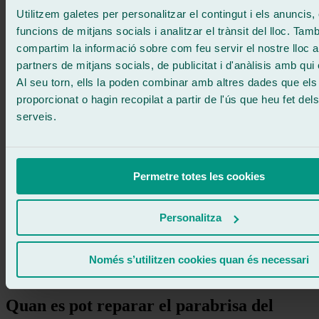
Utilitzem galetes per personalitzar el contingut i els anuncis, 
Pedir cita
funcions de mitjans socials i analitzar el trànsit del lloc. Tam
compartim la informació sobre com feu servir el nostre lloc 
partners de mitjans socials, de publicitat i d'anàlisis amb qui
Al seu torn, ells la poden combinar amb altres dades que els
proporcionat o hagin recopilat a partir de l'ús que heu fet del
serveis.
Permetre totes les cookies
Personalitza
Només s’utilitzen cookies quan és necessari
Quan es pot reparar el parabrisa del