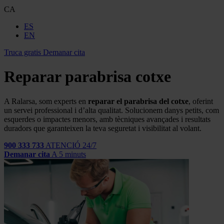
CA
ES
EN
Truca gratis
Demanar cita
Reparar parabrisa cotxe
A Ralarsa, som experts en
reparar el parabrisa del cotxe
, oferint
un servei professional i d’alta qualitat. Solucionem danys petits, com
esquerdes o impactes menors, amb tècniques avançades i resultats
duradors que garanteixen la teva seguretat i visibilitat al volant.
900 333 733
ATENCIÓ 24/7
Demanar cita
A 5 minuts