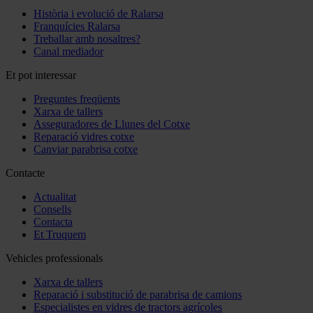
Història i evolució de Ralarsa
Franquícies Ralarsa
Treballar amb nosaltres?
Canal mediador
Et pot interessar
Preguntes freqüents
Xarxa de tallers
Asseguradores de Llunes del Cotxe
Reparació vidres cotxe
Canviar parabrisa cotxe
Contacte
Actualitat
Consells
Contacta
Et Truquem
Vehicles professionals
Xarxa de tallers
Reparació i substitució de parabrisa de camions
Especialistes en vidres de tractors agrícoles