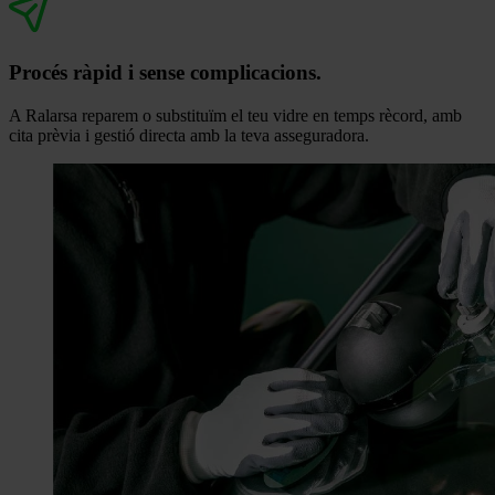
Procés ràpid i sense complicacions.
A Ralarsa reparem o substituïm el teu vidre en temps rècord, amb
cita prèvia i gestió directa amb la teva asseguradora.