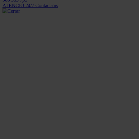
ATENCIÓ 24/7
Contacta'ns