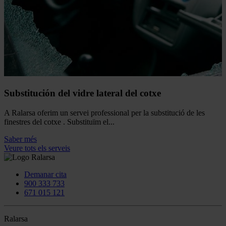
Substitución del vidre lateral del cotxe
A Ralarsa oferim un servei professional per la substitució de les
finestres del cotxe . Substituïm el...
Saber més
Veure tots els serveis
Demanar cita
900 333 733
671 015 121
Ralarsa