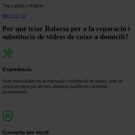
Truca gratis a Ralarsa
900 333 733
Per què triar Ralarsa per a la reparació i
substitució de vidres de cotxe a domicili?
Experiència
Som especialistes en la reparació i substitució de llunes, amb un
servei recolzat per tècnics altament qualificats i resultats
professionals.
Garantia per escrit