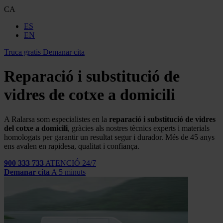
CA
ES
EN
Truca gratis
Demanar cita
Reparació i substitució de
vidres de cotxe a domicili
A Ralarsa som especialistes en la
reparació i substitució de vidres
del cotxe a domicili
, gràcies als nostres tècnics experts i materials
homologats per garantir un resultat segur i durador. Més de 45 anys
ens avalen en rapidesa, qualitat i confiança.
900 333 733
ATENCIÓ 24/7
Demanar cita
A 5 minuts