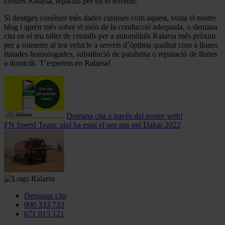
centres Ralarsa, repartits per tot el territori.
Si desitges conèixer més dades curioses com aquest, visita el nostre
blog i aprèn més sobre el món de la conducció adequada, o demana
cita en el teu taller de cristalls per a automòbils Ralarsa més pròxim
per a sotmetre al teu vehicle a serveis d’òptima qualitat com a llunes
tintades homologades, substitució de parabrisa o reparació de llunes
a domicili. T’esperem en Ralarsa!
Demana cita a través del nostre web!
FN Speed Team: així ha estat el seu pas pel Dakar 2022
Demanar cita
900 333 733
671 015 121