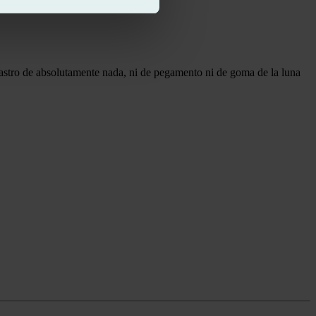
o rastro de absolutamente nada, ni de pegamento ni de goma de la luna