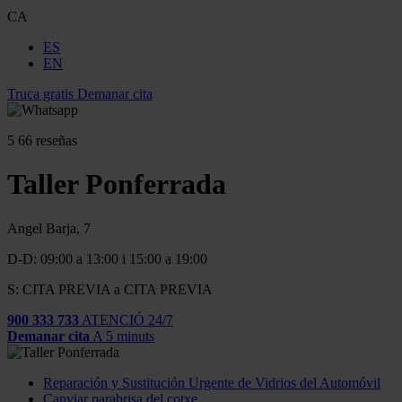
CA
ES
EN
Truca gratis
Demanar cita
5
66 reseñas
Taller Ponferrada
Angel Barja, 7
D-D: 09:00 a 13:00 i 15:00 a 19:00
S: CITA PREVIA a CITA PREVIA
900 333 733
ATENCIÓ 24/7
Demanar cita
A 5 minuts
Reparación y Sustitución Urgente de Vidrios del Automóvil
Canviar parabrisa del cotxe