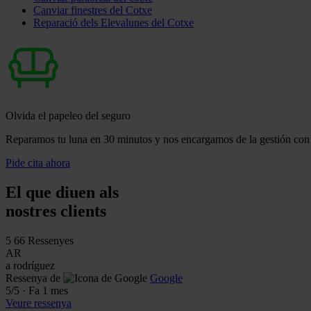
Canviar finestres del Cotxe
Reparació dels Elevalunes del Cotxe
Olvida el papeleo del seguro
Reparamos tu luna en 30 minutos y nos encargamos de la gestión con 
Pide cita ahora
El que diuen als
nostres clients
5
66 Ressenyes
AR
a rodríguez
Ressenya de
Google
5
/5
·
Fa 1 mes
Veure ressenya