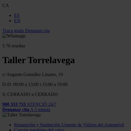
CA
ES
EN
Truca gratis
Demanar cita
5
76 reseñas
Taller Torrelavega
c/ Augusto González Linares, 19
D-D: 09:00 a 13:00 i 15:00 a 19:00
S: CERRADO a CERRADO
900 333 733
ATENCIÓ 24/7
Demanar cita
A 5 minuts
Reparación y Sustitución Urgente de Vidrios del Automóvil
Canviar parabrisa del cotxe