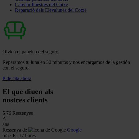
Canviar finestres del Cotxe
Reparació dels Elevalunes del Cotxe
Olvida el papeleo del seguro
Reparamos tu luna en 30 minutos y nos encargamos de la gestión
con el seguro.
Pide cita ahora
El que diuen als
nostres clients
5
76 Ressenyes
A
ana
Ressenya de
Google
5
/5
·
Fa 17 hores