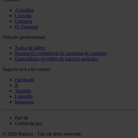
Actualitat
Consells
Contacta
Et Truquem
Vehicles professionals
Xarxa de tallers
Reparació i substitució de parabrisa de camions
Especialistes en vidres de tractors agrícoles
Segueix-nos a les xarxes
Facebook
X
Youtube
LinkedIn
Instagram
Part de
Certificats per
© 2026 Ralarsa - Tots els drets reservats.