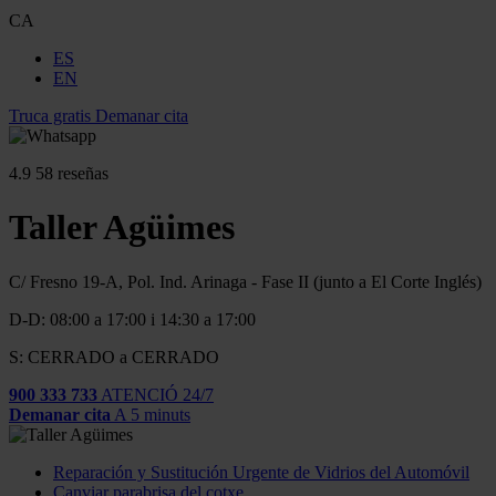
CA
ES
EN
Truca gratis
Demanar cita
4.9
58 reseñas
Taller Agüimes
C/ Fresno 19-A, Pol. Ind. Arinaga - Fase II (junto a El Corte Inglés)
D-D: 08:00 a 17:00 i 14:30 a 17:00
S: CERRADO a CERRADO
900 333 733
ATENCIÓ 24/7
Demanar cita
A 5 minuts
Reparación y Sustitución Urgente de Vidrios del Automóvil
Canviar parabrisa del cotxe