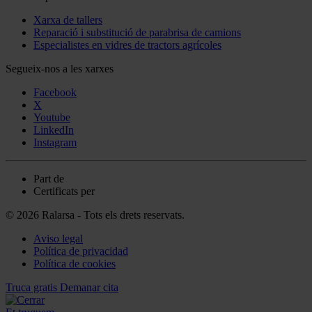
Xarxa de tallers
Reparació i substitució de parabrisa de camions
Especialistes en vidres de tractors agrícoles
Segueix-nos a les xarxes
Facebook
X
Youtube
LinkedIn
Instagram
Part de
Certificats per
© 2026 Ralarsa - Tots els drets reservats.
Aviso legal
Política de privacidad
Política de cookies
Truca gratis
Demanar cita