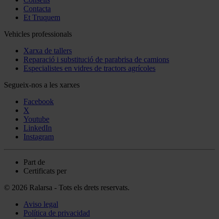
Contacta
Et Truquem
Vehicles professionals
Xarxa de tallers
Reparació i substitució de parabrisa de camions
Especialistes en vidres de tractors agrícoles
Segueix-nos a les xarxes
Facebook
X
Youtube
LinkedIn
Instagram
Part de
Certificats per
© 2026 Ralarsa - Tots els drets reservats.
Aviso legal
Política de privacidad