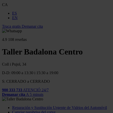
CA
ES
EN
Truca gratis
Demanar cita
4.9
108 reseñas
Taller Badalona Centro
Coll i Pujol, 34
D-D: 09:00 a 13:30 i 15:30 a 19:00
S: CERRADO a CERRADO
900 333 733
ATENCIÓ 24/7
Demanar cita
A 5 minuts
Reparación y Sustitución Urgente de Vidrios del Automóvil
Canviar parabrisa del cotxe