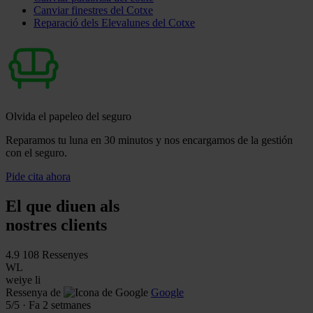
Canviar finestres del Cotxe
Reparació dels Elevalunes del Cotxe
Olvida el papeleo del seguro
Reparamos tu luna en 30 minutos y nos encargamos de la gestión
con el seguro.
Pide cita ahora
El que diuen als
nostres clients
4.9
108 Ressenyes
WL
weiye li
Ressenya de
Google
5
/5
·
Fa 2 setmanes