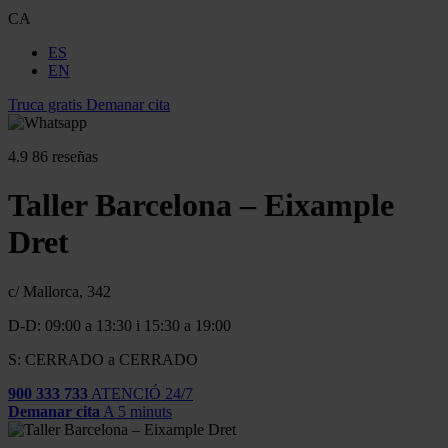
CA
ES
EN
Truca gratis
Demanar cita
4.9
86 reseñas
Taller Barcelona – Eixample
Dret
c/ Mallorca, 342
D-D: 09:00 a 13:30 i 15:30 a 19:00
S: CERRADO a CERRADO
900 333 733
ATENCIÓ 24/7
Demanar cita
A 5 minuts