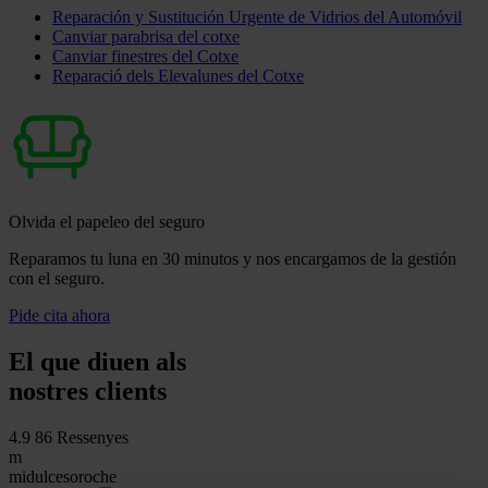
Reparación y Sustitución Urgente de Vidrios del Automóvil
Canviar parabrisa del cotxe
Canviar finestres del Cotxe
Reparació dels Elevalunes del Cotxe
Olvida el papeleo del seguro
Reparamos tu luna en 30 minutos y nos encargamos de la gestión
con el seguro.
Pide cita ahora
El que diuen als
nostres clients
4.9
86 Ressenyes
m
midulcesoroche