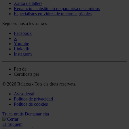
Xarxa de tallers
Reparació i substitució de parabrisa de camions
Especialistes en vidres de tractors agrícoles
Segueix-nos a les xarxes
Facebook
X
Youtube
LinkedIn
Instagram
Part de
Certificats per
© 2026 Ralarsa - Tots els drets reservats.
Aviso legal
Política de privacidad
Política de cookies
Truca gratis
Demanar cita
Et truquem