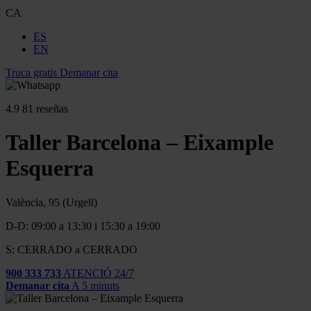
CA
ES
EN
Truca gratis
Demanar cita
4.9
81 reseñas
Taller Barcelona – Eixample
Esquerra
València, 95 (Urgell)
D-D: 09:00 a 13:30 i 15:30 a 19:00
S: CERRADO a CERRADO
900 333 733
ATENCIÓ 24/7
Demanar cita
A 5 minuts