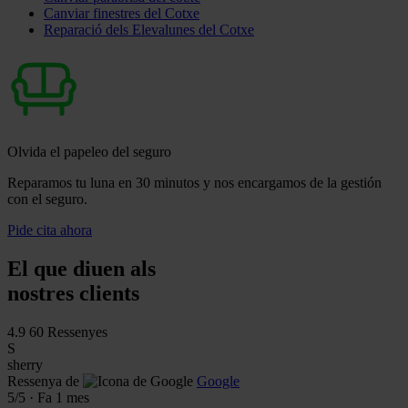
Canviar finestres del Cotxe
Reparació dels Elevalunes del Cotxe
Olvida el papeleo del seguro
Reparamos tu luna en 30 minutos y nos encargamos de la gestión
con el seguro.
Pide cita ahora
El que diuen als
nostres clients
4.9
60 Ressenyes
S
sherry
Ressenya de
Google
5
/5
·
Fa 1 mes