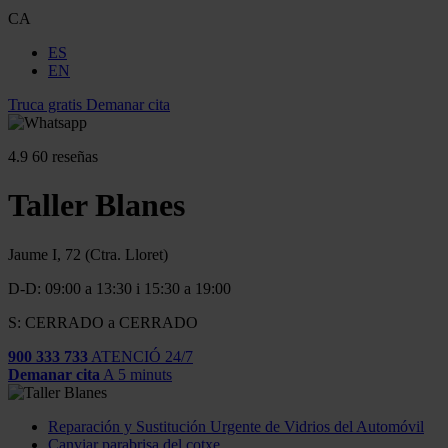
CA
ES
EN
Truca gratis
Demanar cita
4.9
60 reseñas
Taller Blanes
Jaume I, 72 (Ctra. Lloret)
D-D: 09:00 a 13:30 i 15:30 a 19:00
S: CERRADO a CERRADO
900 333 733
ATENCIÓ 24/7
Demanar cita
A 5 minuts
Reparación y Sustitución Urgente de Vidrios del Automóvil
Canviar parabrisa del cotxe