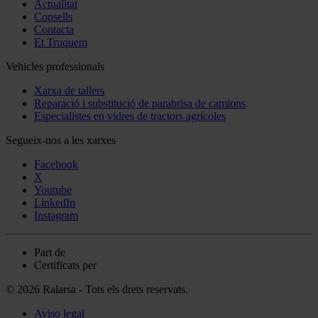
Actualitat
Consells
Contacta
Et Truquem
Vehicles professionals
Xarxa de tallers
Reparació i substitució de parabrisa de camions
Especialistes en vidres de tractors agrícoles
Segueix-nos a les xarxes
Facebook
X
Youtube
LinkedIn
Instagram
Part de
Certificats per
© 2026 Ralarsa - Tots els drets reservats.
Aviso legal