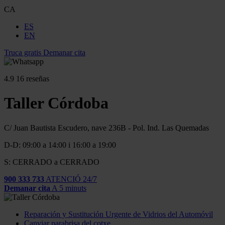
CA
ES
EN
Truca gratis
Demanar cita
4.9
16 reseñas
Taller Córdoba
C/ Juan Bautista Escudero, nave 236B - Pol. Ind. Las Quemadas
D-D: 09:00 a 14:00 i 16:00 a 19:00
S: CERRADO a CERRADO
900 333 733
ATENCIÓ 24/7
Demanar cita
A 5 minuts
Reparación y Sustitución Urgente de Vidrios del Automóvil
Canviar parabrisa del cotxe