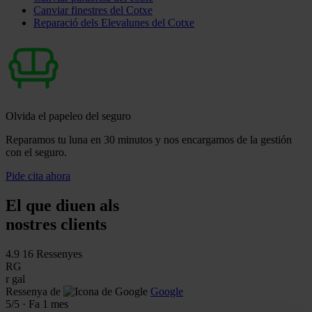
Canviar finestres del Cotxe
Reparació dels Elevalunes del Cotxe
Olvida el papeleo del seguro
Reparamos tu luna en 30 minutos y nos encargamos de la gestión
con el seguro.
Pide cita ahora
El que diuen als
nostres clients
4.9
16 Ressenyes
RG
r gal
Ressenya de
Google
5
/5
·
Fa 1 mes