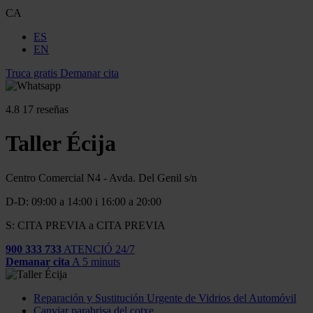
CA
ES
EN
Truca gratis
Demanar cita
4.8
17 reseñas
Taller Écija
Centro Comercial N4 - Avda. Del Genil s/n
D-D: 09:00 a 14:00 i 16:00 a 20:00
S: CITA PREVIA a CITA PREVIA
900 333 733
ATENCIÓ 24/7
Demanar cita
A 5 minuts
Reparación y Sustitución Urgente de Vidrios del Automóvil
Canviar parabrisa del cotxe