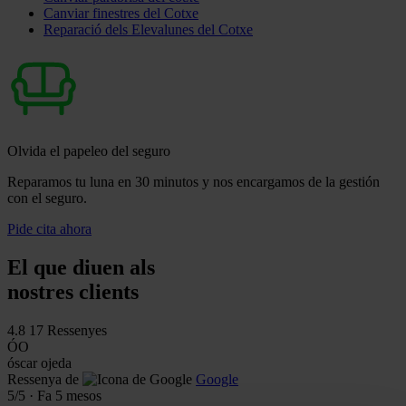
Canviar finestres del Cotxe
Reparació dels Elevalunes del Cotxe
Olvida el papeleo del seguro
Reparamos tu luna en 30 minutos y nos encargamos de la gestión
con el seguro.
Pide cita ahora
El que diuen als
nostres clients
4.8
17 Ressenyes
ÓO
óscar ojeda
Ressenya de
Google
5
/5
·
Fa 5 mesos