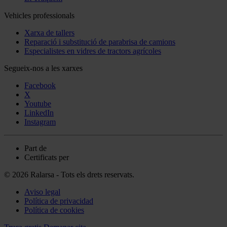
Vehicles professionals
Xarxa de tallers
Reparació i substitució de parabrisa de camions
Especialistes en vidres de tractors agrícoles
Segueix-nos a les xarxes
Facebook
X
Youtube
LinkedIn
Instagram
Part de
Certificats per
© 2026 Ralarsa - Tots els drets reservats.
Aviso legal
Política de privacidad
Política de cookies