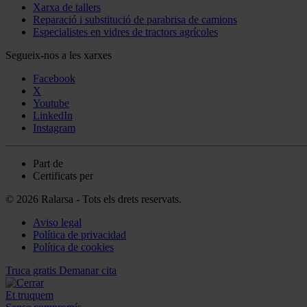
Xarxa de tallers
Reparació i substitució de parabrisa de camions
Especialistes en vidres de tractors agrícoles
Segueix-nos a les xarxes
Facebook
X
Youtube
LinkedIn
Instagram
Part de
Certificats per
© 2026 Ralarsa - Tots els drets reservats.
Aviso legal
Política de privacidad
Política de cookies
Truca gratis
Demanar cita
Et truquem