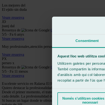
Los mejores del
El ejido sin duda
Veure ressenya
JD
juanj dal
Ressenya de
Google
5
/5
·
Fa 6 anys
Veure ressenya
Consentiment
Muy profesionales,atención personalizada,y muy rápidos.
Veure ressenya
Aquest lloc web utilitza coo
PX
perseo x
Utilitzem galetes per personali
Ressenya de
Google
També compartim la informació
5
/5
·
Fa 11 mesos
d'anàlisis amb qui col·labore
Veure ressenya
recopilat a partir de l'ús que
Excelente servicio en Ralarsa El Ejido
Quiero destacar la profesionalidad y la rapidez del equipo de Ralarsa 
Desde el primer momento, el trato fue impecable. Me atendieron con gr
cada detalle. La profesionalidad del técnico fue evidente, dejando m
Només s’utilitzen cookies
Si buscas un lugar donde te ofrezcan un servicio rápido, profesional y
necessari
trabajo de 10!