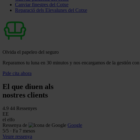
Canviar finestres del Cotxe
Reparació dels Elevalunes del Cotxe
Olvida el papeleo del seguro
Reparamos tu luna en 30 minutos y nos encargamos de la gestión con 
Pide cita ahora
El que diuen als
nostres clients
4.9
44 Ressenyes
EE
el elfo
Ressenya de
Google
5
/5
·
Fa 7 mesos
Veure ressenya