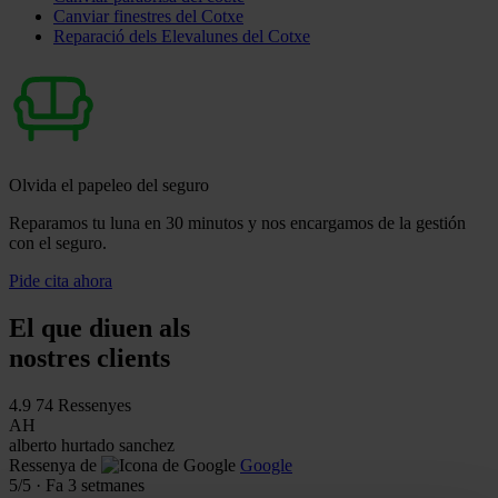
Canviar finestres del Cotxe
Reparació dels Elevalunes del Cotxe
Olvida el papeleo del seguro
Reparamos tu luna en 30 minutos y nos encargamos de la gestión
con el seguro.
Pide cita ahora
El que diuen als
nostres clients
4.9
74 Ressenyes
AH
alberto hurtado sanchez
Ressenya de
Google
5
/5
·
Fa 3 setmanes