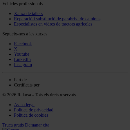
Vehicles professionals
Xarxa de tallers
Reparació i substitució de parabrisa de camions
Especialistes en vidres de tractors agrícoles
Segueix-nos a les xarxes
Facebook
X
Youtube
LinkedIn
Instagram
Part de
Certificats per
© 2026 Ralarsa - Tots els drets reservats.
Aviso legal
Política de privacidad
Política de cookies
Truca gratis
Demanar cita