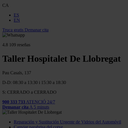
CA
ES
EN
Truca gratis
Demanar cita
4.8
109 reseñas
Taller Hospitalet De Llobregat
Pau Casals, 137
D-D: 08:30 a 13:30 i 15:30 a 18:30
S: CERRADO a CERRADO
900 333 733
ATENCIÓ 24/7
Demanar cita
A 5 minuts
Reparación y Sustitución Urgente de Vidrios del Automóvil
Canviar parabrisa del cotxe