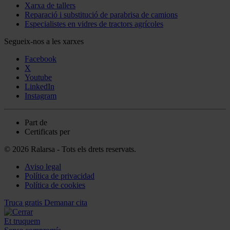
Xarxa de tallers
Reparació i substitució de parabrisa de camions
Especialistes en vidres de tractors agrícoles
Segueix-nos a les xarxes
Facebook
X
Youtube
LinkedIn
Instagram
Part de
Certificats per
© 2026 Ralarsa - Tots els drets reservats.
Aviso legal
Política de privacidad
Política de cookies
Truca gratis
Demanar cita
Et truquem