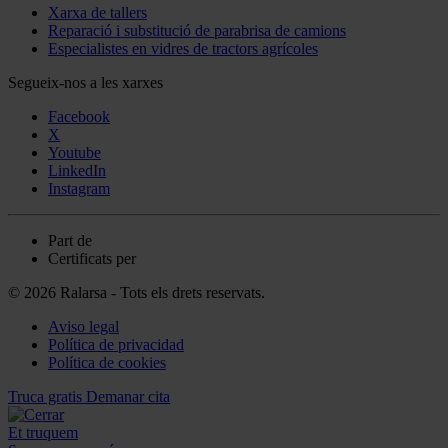
Xarxa de tallers
Reparació i substitució de parabrisa de camions
Especialistes en vidres de tractors agrícoles
Segueix-nos a les xarxes
Facebook
X
Youtube
LinkedIn
Instagram
Part de
Certificats per
© 2026 Ralarsa - Tots els drets reservats.
Aviso legal
Política de privacidad
Política de cookies
Truca gratis
Demanar cita
Et truquem