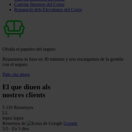
Canviar finestres del Cotxe
Reparació dels Elevalunes del Cotxe
Olvida el papeleo del seguro
Reparamos tu luna en 30 minutos y nos encargamos de la gestión
con el seguro.
Pide cita ahora
El que diuen als
nostres clients
5
110 Ressenyes
LL
lopez lopez
Ressenya de
Google
5
/5
·
Fa 3 dies