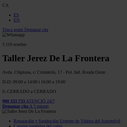
CA
ES
EN
Truca gratis
Demanar cita
5
110 reseñas
Taller Jerez De La Frontera
Avda. Chipiona, c/ Cristalería, 17 - Pol. Ind. Ronda Oeste
D-D: 09:00 a 14:00 i 16:00 a 19:00
S: CERRADO a CERRADO
900 333 733
ATENCIÓ 24/7
Demanar cita
A 5 minuts
Reparación y Sustitución Urgente de Vidrios del Automóvil
Canviar parabrisa del cotxe