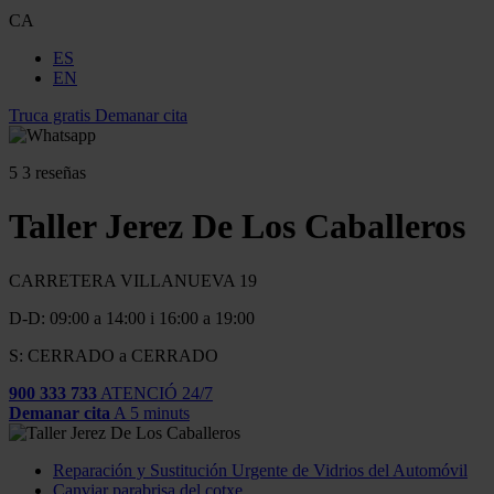
CA
ES
EN
Truca gratis
Demanar cita
5
3 reseñas
Taller Jerez De Los Caballeros
CARRETERA VILLANUEVA 19
D-D: 09:00 a 14:00 i 16:00 a 19:00
S: CERRADO a CERRADO
900 333 733
ATENCIÓ 24/7
Demanar cita
A 5 minuts
Reparación y Sustitución Urgente de Vidrios del Automóvil
Canviar parabrisa del cotxe