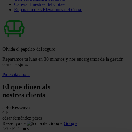
Canviar finestres del Cotxe
Reparació dels Elevalunes del Cotxe
Olvida el papeleo del seguro
Reparamos tu luna en 30 minutos y nos encargamos de la gestión
con el seguro.
Pide cita ahora
El que diuen als
nostres clients
5
46 Ressenyes
CF
césar fernández pèrez
Ressenya de
Google
5
/5
·
Fa 1 mes