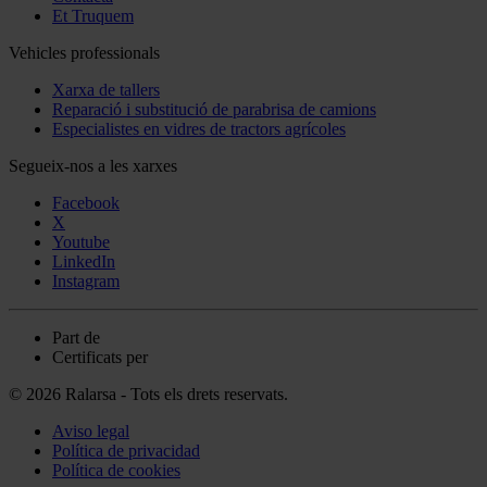
Et Truquem
Vehicles professionals
Xarxa de tallers
Reparació i substitució de parabrisa de camions
Especialistes en vidres de tractors agrícoles
Segueix-nos a les xarxes
Facebook
X
Youtube
LinkedIn
Instagram
Part de
Certificats per
© 2026 Ralarsa - Tots els drets reservats.
Aviso legal
Política de privacidad
Política de cookies