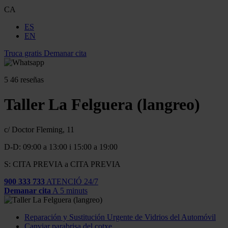
CA
ES
EN
Truca gratis
Demanar cita
5
46 reseñas
Taller La Felguera (langreo)
c/ Doctor Fleming, 11
D-D: 09:00 a 13:00 i 15:00 a 19:00
S: CITA PREVIA a CITA PREVIA
900 333 733
ATENCIÓ 24/7
Demanar cita
A 5 minuts
Reparación y Sustitución Urgente de Vidrios del Automóvil
Canviar parabrisa del cotxe