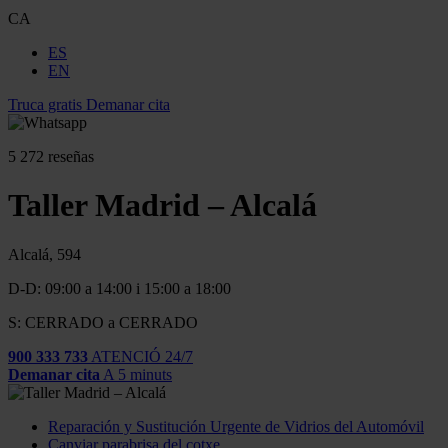
CA
ES
EN
Truca gratis
Demanar cita
5
272 reseñas
Taller Madrid – Alcalá
Alcalá, 594
D-D: 09:00 a 14:00 i 15:00 a 18:00
S: CERRADO a CERRADO
900 333 733
ATENCIÓ 24/7
Demanar cita
A 5 minuts
Reparación y Sustitución Urgente de Vidrios del Automóvil
Canviar parabrisa del cotxe