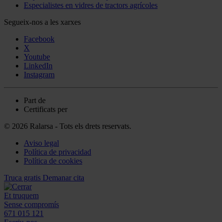
Especialistes en vidres de tractors agrícoles
Segueix-nos a les xarxes
Facebook
X
Youtube
LinkedIn
Instagram
Part de
Certificats per
© 2026 Ralarsa - Tots els drets reservats.
Aviso legal
Política de privacidad
Política de cookies
Truca gratis
Demanar cita
Et truquem
Sense compromís
671 015 121