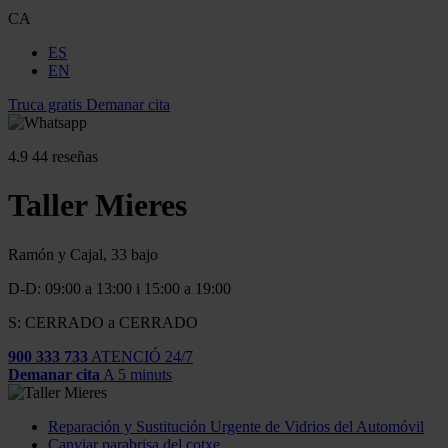
CA
ES
EN
Truca gratis
Demanar cita
4.9
44 reseñas
Taller Mieres
Ramón y Cajal, 33 bajo
D-D: 09:00 a 13:00 i 15:00 a 19:00
S: CERRADO a CERRADO
900 333 733
ATENCIÓ 24/7
Demanar cita
A 5 minuts
Reparación y Sustitución Urgente de Vidrios del Automóvil
Canviar parabrisa del cotxe