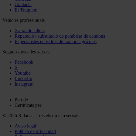
Contacta
Et Truquem
Vehicles professionals
Xarxa de tallers
Reparació i substitució de parabrisa de camions
Especialistes en vidres de tractors agrícoles
Segueix-nos a les xarxes
Facebook
X
Youtube
LinkedIn
Instagram
Part de
Certificats per
© 2026 Ralarsa - Tots els drets reservats.
Aviso legal
Política de privacidad