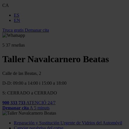
CA
ES
EN
Truca gratis
Demanar cita
5
37 reseñas
Taller Navalcarnero Beatas
Calle de las Beatas, 2
D-D: 09:00 a 14:00 i 15:00 a 18:00
S: CERRADO a CERRADO
900 333 733
ATENCIÓ 24/7
Demanar cita
A 5 minuts
Reparación y Sustitución Urgente de Vidrios del Automóvil
Canviar parabrisa del cotxe