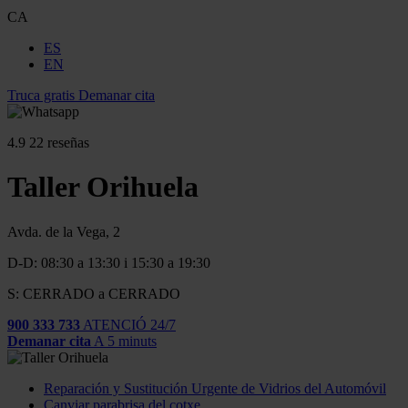
CA
ES
EN
Truca gratis
Demanar cita
4.9
22 reseñas
Taller Orihuela
Avda. de la Vega, 2
D-D: 08:30 a 13:30 i 15:30 a 19:30
S: CERRADO a CERRADO
900 333 733
ATENCIÓ 24/7
Demanar cita
A 5 minuts
Reparación y Sustitución Urgente de Vidrios del Automóvil
Canviar parabrisa del cotxe