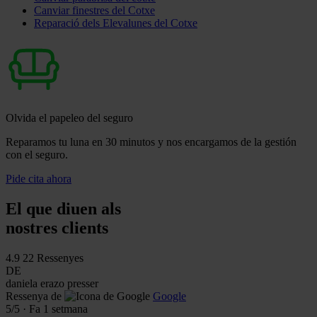
Canviar finestres del Cotxe
Reparació dels Elevalunes del Cotxe
Olvida el papeleo del seguro
Reparamos tu luna en 30 minutos y nos encargamos de la gestión
con el seguro.
Pide cita ahora
El que diuen als
nostres clients
4.9
22 Ressenyes
DE
daniela erazo presser
Ressenya de
Google
5
/5
·
Fa 1 setmana