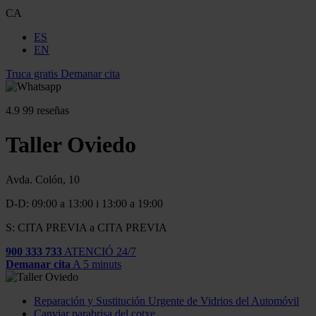
CA
ES
EN
Truca gratis
Demanar cita
4.9
99 reseñas
Taller Oviedo
Avda. Colón, 10
D-D: 09:00 a 13:00 i 13:00 a 19:00
S: CITA PREVIA a CITA PREVIA
900 333 733
ATENCIÓ 24/7
Demanar cita
A 5 minuts
Reparación y Sustitución Urgente de Vidrios del Automóvil
Canviar parabrisa del cotxe