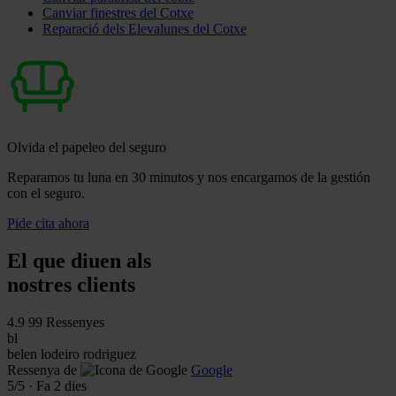
Canviar finestres del Cotxe
Reparació dels Elevalunes del Cotxe
Olvida el papeleo del seguro
Reparamos tu luna en 30 minutos y nos encargamos de la gestión
con el seguro.
Pide cita ahora
El que diuen als
nostres clients
4.9
99 Ressenyes
bl
belen lodeiro rodriguez
Ressenya de
Google
5
/5
·
Fa 2 dies