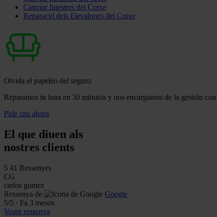
Canviar finestres del Cotxe
Reparació dels Elevalunes del Cotxe
Olvida el papeleo del seguro
Reparamos tu luna en 30 minutos y nos encargamos de la gestión con 
Pide cita ahora
El que diuen als
nostres clients
5
41 Ressenyes
CG
carlos gomez
Ressenya de
Google
5
/5
·
Fa 3 mesos
Veure ressenya