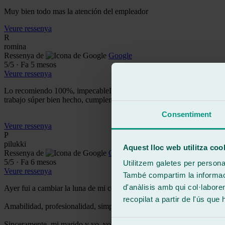
Muy bien todo mas la atención del empleador
Veure ressenya
R
romina
Ressenya de
Google
5
/5
·
Fa 5 mesos
Veure ressenya
Lo recomiendo 100%, impecableLo el servicio y el trabajo súper bien 
trabajo súper bien hecho, cumplen los plazos y en todo momento el tra
Consentiment
Veure ressenya
P
pilukki
Aquest lloc web utilitza coo
Ressenya de
Google
5
/5
·
Fa 6 mesos
Utilitzem galetes per personali
Veure ressenya
També compartim la informació
d'anàlisis amb qui col·labore
Ayer fui a cambiar la luna de mi coche y la experiencia fue más que e
recopilat a partir de l'ús que
Amabilidad, profesionalidad, simpatía, rapidez, detallistas…
Sinceramente, mi marido y yo, volvimos encantados con el trato recib