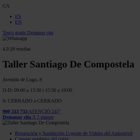
CA
ES
EN
Truca gratis
Demanar cita
4.9
29 reseñas
Taller Santiago De Compostela
Avenida de Lugo, 8
D-D: 09:00 a 13:30 i 15:30 a 19:00
S: CERRADO a CERRADO
900 333 733
ATENCIÓ 24/7
Demanar cita
A 5 minuts
Reparación y Sustitución Urgente de Vidrios del Automóvil
Canviar parabrisa del cotxe