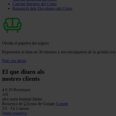
Canviar finestres del Cotxe
Reparació dels Elevalunes del Cotxe
Olvida el papeleo del seguro
Reparamos tu luna en 30 minutos y nos encargamos de la gestión con 
Pide cita ahora
El que diuen als
nostres clients
4.9
29 Ressenyes
AN
alex nuria bondad frieiro
Ressenya de
Google
5
/5
·
Fa 2 mesos
Veure ressenya