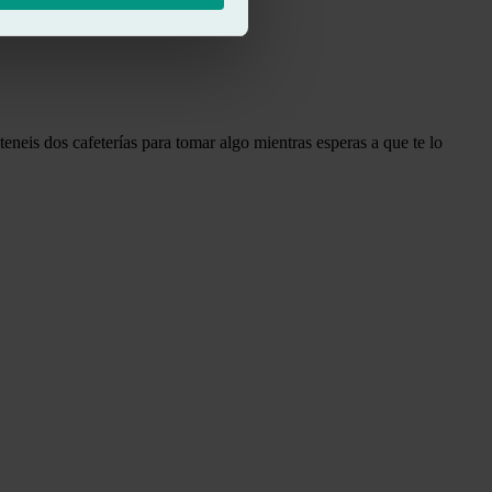
eneis dos cafeterías para tomar algo mientras esperas a que te lo