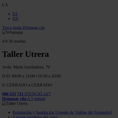
CA
ES
EN
Truca gratis
Demanar cita
4.9
36 reseñas
Taller Utrera
Avda. María Auxiliadora, 79
D-D: 09:00 a 14:00 i 16:30 a 20:00
S: CERRADO a CERRADO
900 333 733
ATENCIÓ 24/7
Demanar cita
A 5 minuts
Reparación y Sustitución Urgente de Vidrios del Automóvil
Canviar parabrisa del cotxe