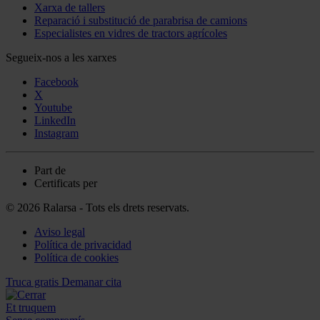
Xarxa de tallers
Reparació i substitució de parabrisa de camions
Especialistes en vidres de tractors agrícoles
Segueix-nos a les xarxes
Facebook
X
Youtube
LinkedIn
Instagram
Part de
Certificats per
© 2026 Ralarsa - Tots els drets reservats.
Aviso legal
Política de privacidad
Política de cookies
Truca gratis
Demanar cita
Et truquem