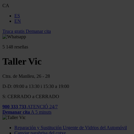
CA
ES
EN
Truca gratis
Demanar cita
5
148 reseñas
Taller Vic
Ctra. de Manlleu, 26 - 28
D-D: 09:00 a 13:30 i 15:30 a 19:00
S: CERRADO a CERRADO
900 333 733
ATENCIÓ 24/7
Demanar cita
A 5 minuts
Reparación y Sustitución Urgente de Vidrios del Automóvil
Canviar parabrisa del cotxe