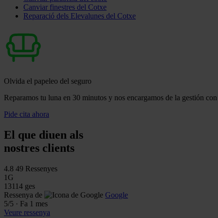
Canviar finestres del Cotxe
Reparació dels Elevalunes del Cotxe
Olvida el papeleo del seguro
Reparamos tu luna en 30 minutos y nos encargamos de la gestión con 
Pide cita ahora
El que diuen als
nostres clients
4.8
49 Ressenyes
1G
13114 ges
Ressenya de
Google
5
/5
·
Fa 1 mes
Veure ressenya