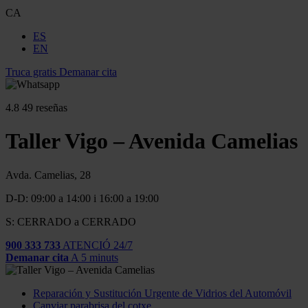
CA
ES
EN
Truca gratis
Demanar cita
4.8
49 reseñas
Taller Vigo – Avenida Camelias
Avda. Camelias, 28
D-D: 09:00 a 14:00 i 16:00 a 19:00
S: CERRADO a CERRADO
900 333 733
ATENCIÓ 24/7
Demanar cita
A 5 minuts
Reparación y Sustitución Urgente de Vidrios del Automóvil
Canviar parabrisa del cotxe