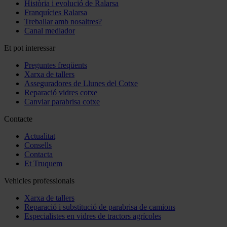
Història i evolució de Ralarsa
Franquícies Ralarsa
Treballar amb nosaltres?
Canal mediador
Et pot interessar
Preguntes freqüents
Xarxa de tallers
Asseguradores de Llunes del Cotxe
Reparació vidres cotxe
Canviar parabrisa cotxe
Contacte
Actualitat
Consells
Contacta
Et Truquem
Vehicles professionals
Xarxa de tallers
Reparació i substitució de parabrisa de camions
Especialistes en vidres de tractors agrícoles