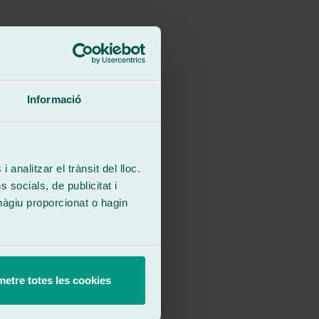
Informació
 analitzar el trànsit del lloc.
socials, de publicitat i
hàgiu proporcionat o hagin
etre totes les cookies