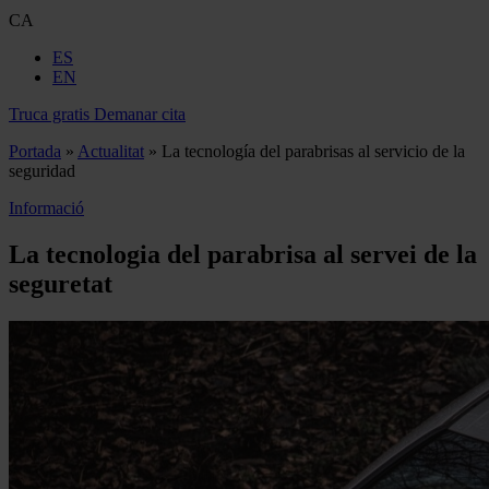
CA
ES
EN
Truca gratis
Demanar cita
Portada
»
Actualitat
»
La tecnología del parabrisas al servicio de la
seguridad
Informació
La tecnologia del parabrisa al servei de la
seguretat