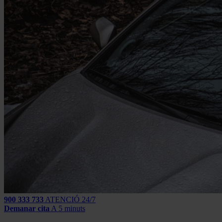
900 333 733
ATENCIÓ 24/7
Demanar cita
A 5 minuts