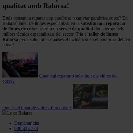
qualitat amb Ralarsa!
Estàs pensant a reparar cop parabrisa o canviar parabrisa cotxe? En
Ralarsa, taller de llunes especialitzat en la
substitució i reparació
de llunes de cotxe
, oferim un
servei de qualitat
dut a terme pels
millors tècnics especialitzats del sector. Tria el
taller de llunes
Ralarsa
per a solucionar qualsevol incidència en el parabrisa del teu
cotxe!
Quan cal reparar o substituir els vidres del
cotxe?
Què és el tintat de vidres d’un cotxe?
Demanar cita
900 333 733