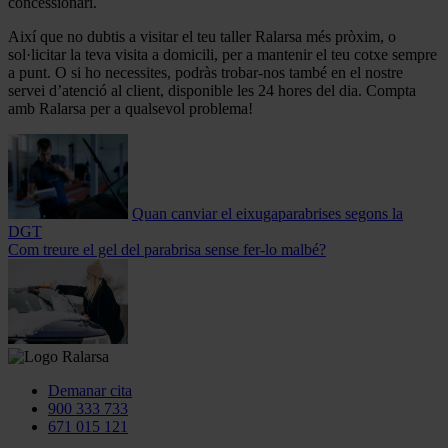
concessionari.
Així que no dubtis a visitar el teu taller Ralarsa més pròxim, o
sol·licitar la teva visita a domicili, per a mantenir el teu cotxe sempre
a punt. O si ho necessites, podràs trobar-nos també en el nostre
servei d’atenció al client, disponible les 24 hores del dia. Compta
amb Ralarsa per a qualsevol problema!
Quan canviar el eixugaparabrises segons la
DGT
Com treure el gel del parabrisa sense fer-lo malbé?
Demanar cita
900 333 733
671 015 121