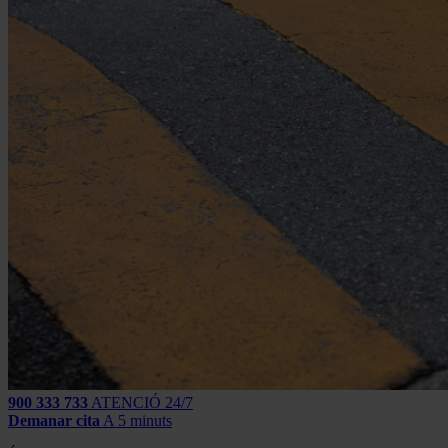
900 333 733
ATENCIÓ 24/7
Demanar cita
A 5 minuts