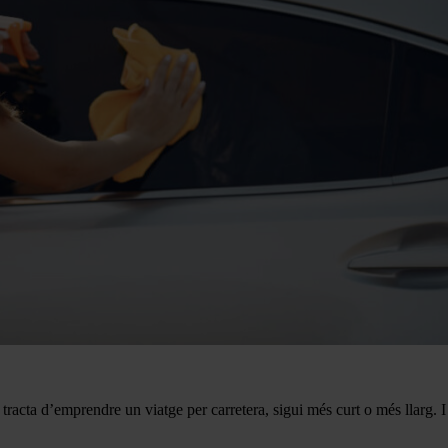
tracta d’emprendre un viatge per carretera, sigui més curt o més llarg. I