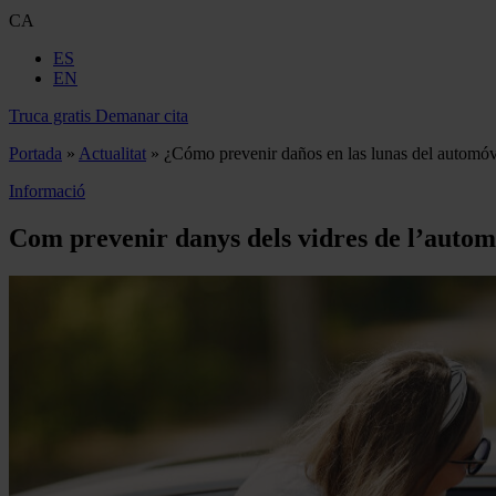
CA
ES
EN
Truca gratis
Demanar cita
Portada
»
Actualitat
»
¿Cómo prevenir daños en las lunas del automóv
Informació
Com prevenir danys dels vidres de l’autom