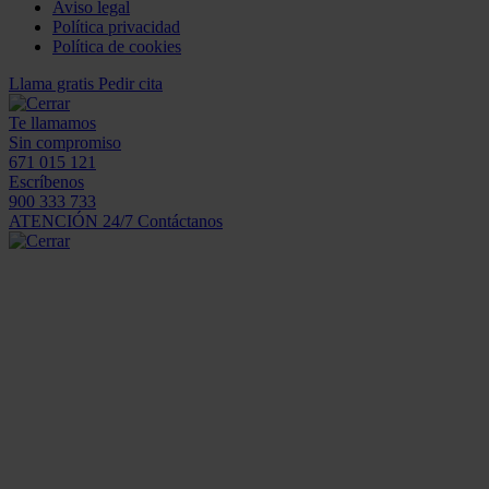
Aviso legal
Política privacidad
Política de cookies
Llama gratis
Pedir cita
Te llamamos
Sin compromiso
671 015 121
Escríbenos
900 333 733
ATENCIÓN 24/7
Contáctanos