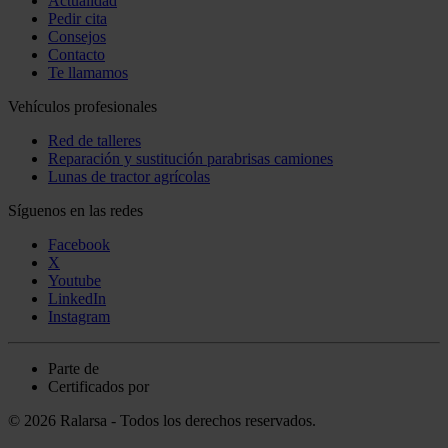
Actualidad
Pedir cita
Consejos
Contacto
Te llamamos
Vehículos profesionales
Red de talleres
Reparación y sustitución parabrisas camiones
Lunas de tractor agrícolas
Síguenos en las redes
Facebook
X
Youtube
LinkedIn
Instagram
Parte de
Certificados por
© 2026 Ralarsa - Todos los derechos reservados.