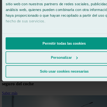
sitio web con nuestros partners de redes sociales, publicida
análisis web, quienes pueden combinarla con otra informació
haya proporcionado o que hayan recopilado a partir del uso 
hecho de sus servicios.
Permitir todas las cookies
Personalizar
Información
Solo usar cookies necesarias
Cómo afecta la reparación de lunas a la ITV y a tu
seguro del coche
Saber más