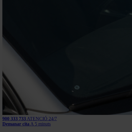
900 333 733
ATENCIÓ 24/7
Demanar cita
A 5 minuts