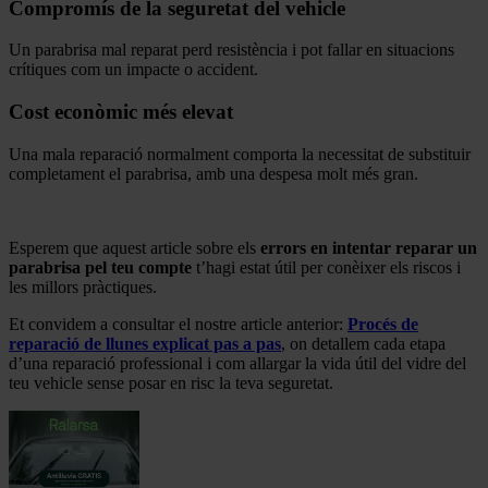
Compromís de la seguretat del vehicle
Un parabrisa mal reparat perd resistència i pot fallar en situacions
crítiques com un impacte o accident.
Cost econòmic més elevat
Una mala reparació normalment comporta la necessitat de substituir
completament el parabrisa, amb una despesa molt més gran.
.
Esperem que aquest article sobre els
errors en intentar reparar un
parabrisa pel teu compte
t’hagi estat útil per conèixer els riscos i
les millors pràctiques.
Et convidem a consultar el nostre article anterior:
Procés de
reparació de llunes explicat pas a pas
, on detallem cada etapa
d’una reparació professional i com allargar la vida útil del vidre del
teu vehicle sense posar en risc la teva seguretat.