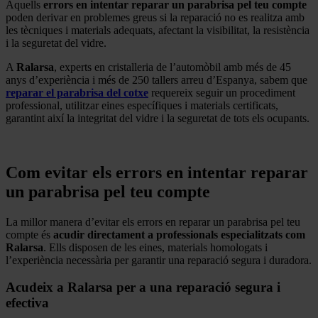
Aquells
errors en intentar reparar un parabrisa pel teu compte
poden derivar en problemes greus si la reparació no es realitza amb
les tècniques i materials adequats, afectant la visibilitat, la resistència
i la seguretat del vidre.
A
Ralarsa
, experts en cristalleria de l’automòbil amb més de 45
anys d’experiència i més de 250 tallers arreu d’Espanya, sabem que
reparar el parabrisa del cotxe
requereix seguir un procediment
professional, utilitzar eines específiques i materials certificats,
garantint així la integritat del vidre i la seguretat de tots els ocupants.
.
Com evitar els errors en intentar reparar
un parabrisa pel teu compte
La millor manera d’evitar els errors en reparar un parabrisa pel teu
compte és
acudir directament a professionals especialitzats com
Ralarsa
. Ells disposen de les eines, materials homologats i
l’experiència necessària per garantir una reparació segura i duradora.
Acudeix a Ralarsa per a una reparació segura i
efectiva