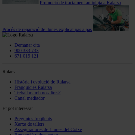
Promoció de tractament antipluja a Ralarsa
Procés de reparació de llunes explicat pas a pas
Demanar cita
900 333 733
671 015 121
Ralarsa
Història i evolució de Ralarsa
Franquícies Ralarsa
Treballar amb nosaltres?
Canal mediador
Et pot interessar
Preguntes freqüents
Xarxa de tallers
Asseguradores de Llunes del Cotxe
Reparació vidres cotxe