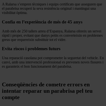
A Ralarsa s’empren tècniques i equips certificats que asseguren que
el parabrisa recuperi la seva resistència original i mantingui una
visibilitat òptima.
Confia en l’experiència de més de 45 anys
Amb més de 250 tallers arreu d’Espanya, Ralarsa ofereix un servei
ràpid i proper, evitant que danys petits es converteixin en problemes
greus que requereixin substituir tot el vidre.
Evita riscos i problemes futurs
Una reparació casolana pot comprometre la seguretat del vehicle. En
canvi, amb una intervenció professional es prevenen noves fissures i
es garanteix el bon funcionament del parabrisa.
.
Conseqüències de cometre errors en
intentar reparar un parabrisa pel teu
compte