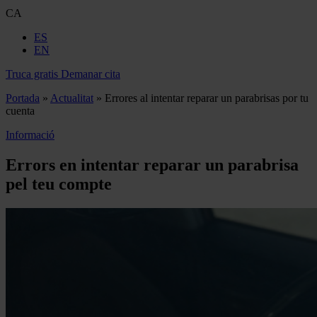
CA
ES
EN
Truca gratis
Demanar cita
Portada
»
Actualitat
»
Errores al intentar reparar un parabrisas por tu
cuenta
Informació
Errors en intentar reparar un parabrisa
pel teu compte