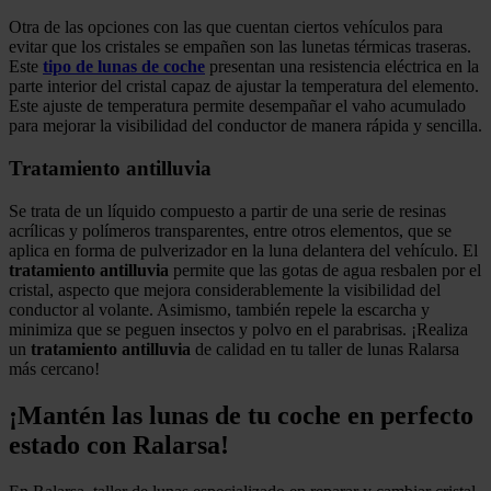
Otra de las opciones con las que cuentan ciertos vehículos para
evitar que los cristales se empañen son las lunetas térmicas traseras.
Este
tipo de lunas de coche
presentan una resistencia eléctrica en la
parte interior del cristal capaz de ajustar la temperatura del elemento.
Este ajuste de temperatura permite desempañar el vaho acumulado
para mejorar la visibilidad del conductor de manera rápida y sencilla.
Tratamiento antilluvia
Se trata de un líquido compuesto a partir de una serie de resinas
acrílicas y polímeros transparentes, entre otros elementos, que se
aplica en forma de pulverizador en la luna delantera del vehículo. El
tratamiento antilluvia
permite que las gotas de agua resbalen por el
cristal, aspecto que mejora considerablemente la visibilidad del
conductor al volante. Asimismo, también repele la escarcha y
minimiza que se peguen insectos y polvo en el parabrisas. ¡Realiza
un
tratamiento antilluvia
de calidad en tu taller de lunas Ralarsa
más cercano!
¡Mantén las lunas de tu coche en perfecto
estado con Ralarsa!