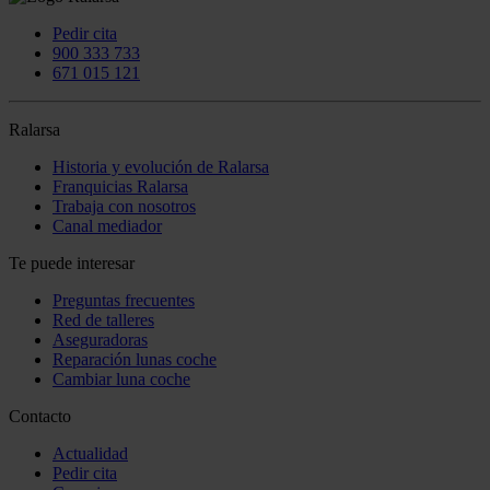
Pedir cita
900 333 733
671 015 121
Ralarsa
Historia y evolución de Ralarsa
Franquicias Ralarsa
Trabaja con nosotros
Canal mediador
Te puede interesar
Preguntas frecuentes
Red de talleres
Aseguradoras
Reparación lunas coche
Cambiar luna coche
Contacto
Actualidad
Pedir cita