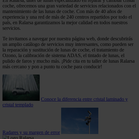
En Ralarsa, taller de lunas especializado en reparar y cambiar cristal
coche, ofrecemos una gran variedad de servicios relacionados con el
mantenimiento de las lunas de coche. Con más de 40 años de
experiencia y una red de más de 240 centros repartidos por todo el
país, en Ralarsa garantizamos la mejor calidad en todos nuestros
servicios.
Te invitamos a navegar por nuestra página web, donde descubrirás
un amplio catálogo de servicios muy interesantes, como pueden ser
la reparación y sustitución de lunas de coche, el tratamiento de
Ozono, la calibración de sistema ADAS, el tintado de lunas, el
pulido de faros y mucho más. ¡Pide cita en tu taller de lunas Ralarsa
más cercano y pon a punto tu coche para conducir!
Conoce la diferencia entre cristal laminado y
cristal templado
Radares y su margen de error