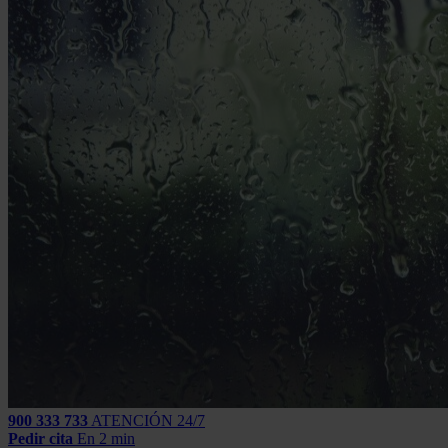
900 333 733
ATENCIÓN 24/7
Pedir cita
En 2 min