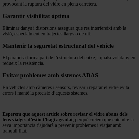
provocant la ruptura del vidre en plena carretera.
Garantir visibilitat òptima
Eliminar danys i distorsions assegura que res interfereixi amb la
visió, especialment en trajectes llargs o de nit.
Mantenir la seguretat estructural del vehicle
El parabrisa forma part de l’estructura del cotxe, i qualsevol dany en
redueix la resistència.
Evitar problemes amb sistemes ADAS
En vehicles amb càmeres i sensors, revisar i reparar el vidre evita
errors i manté la precisió d’aquests sistemes.
.
Esperem que aquest article sobre revisar el vidre abans dels
teus viatges d’estiu t’hagi agradat
, perquè creiem que entendre la
seva importància t’ajudarà a prevenir problemes i viatjar amb
tranquil·litat.