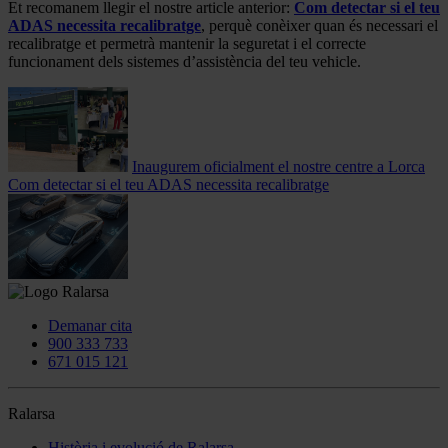
Et recomanem llegir el nostre article anterior:
Com detectar si el teu
ADAS necessita recalibratge
, perquè conèixer quan és necessari el
recalibratge et permetrà mantenir la seguretat i el correcte
funcionament dels sistemes d’assistència del teu vehicle.
Inaugurem oficialment el nostre centre a Lorca
Com detectar si el teu ADAS necessita recalibratge
Demanar cita
900 333 733
671 015 121
Ralarsa
Història i evolució de Ralarsa