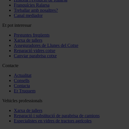
Franquícies Ralarsa
Treballar amb nosaltres?
Canal mediador
Et pot interessar
Preguntes freqüents
Xarxa de tallers
Asseguradores de Llunes del Cotxe
Reparació vidres cotxe
Canviar parabrisa cotxe
Contacte
Actualitat
Consells
Contacta
Et Truquem
Vehicles professionals
Xarxa de tallers
Reparació i substitució de parabrisa de camions
Especialistes en vidres de tractors agrícoles