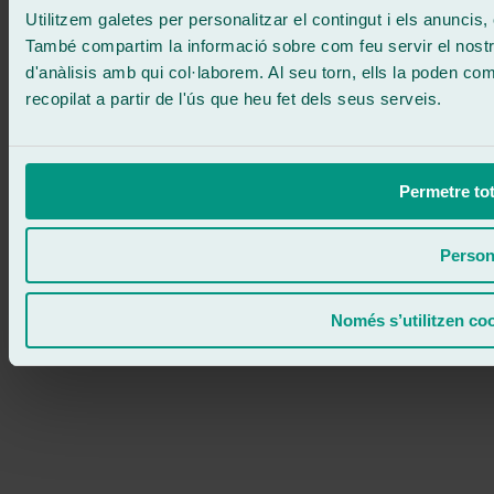
Utilitzem galetes per personalitzar el contingut i els anuncis, o
També compartim la informació sobre com feu servir el nostre 
d'anàlisis amb qui col·laborem. Al seu torn, ells la poden c
recopilat a partir de l'ús que heu fet dels seus serveis.
Permetre tot
Person
Només s’utilitzen co