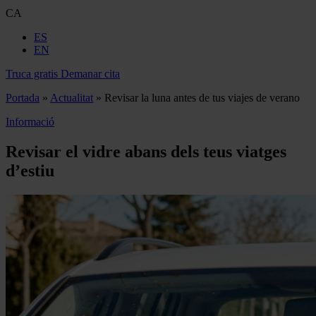
CA
ES
EN
Truca gratis
Demanar cita
Portada
»
Actualitat
»
Revisar la luna antes de tus viajes de verano
Informació
Revisar el vidre abans dels teus viatges
d’estiu