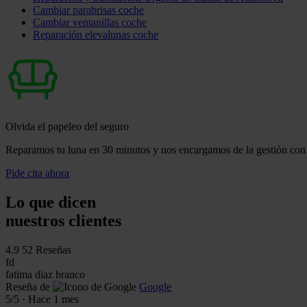
Cambiar parabrisas coche
Cambiar ventanillas coche
Reparación elevalunas coche
Olvida el papeleo del seguro
Reparamos tu luna en 30 minutos y nos encargamos de la gestión con 
Pide cita ahora
Lo que dicen
nuestros clientes
4.9
52 Reseñas
fd
fatima diaz branco
Reseña de
Google
5
/5
·
Hace 1 mes