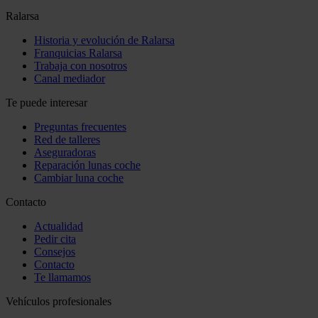
Ralarsa
Historia y evolución de Ralarsa
Franquicias Ralarsa
Trabaja con nosotros
Canal mediador
Te puede interesar
Preguntas frecuentes
Red de talleres
Aseguradoras
Reparación lunas coche
Cambiar luna coche
Contacto
Actualidad
Pedir cita
Consejos
Contacto
Te llamamos
Vehículos profesionales