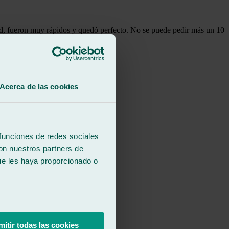
dad, fueron muy rápidos y quedó perfecto. No se puede pedir más un 10
Acerca de las cookies
 funciones de redes sociales
con nuestros partners de
ue les haya proporcionado o
mitir todas las cookies