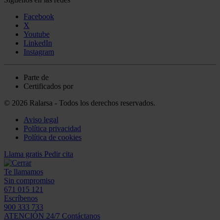
Facebook
X
Youtube
LinkedIn
Instagram
Parte de
Certificados por
© 2026 Ralarsa - Todos los derechos reservados.
Aviso legal
Política privacidad
Política de cookies
Llama gratis
Pedir cita
Te llamamos
Sin compromiso
671 015 121
Escríbenos
900 333 733
ATENCIÓN 24/7
Contáctanos