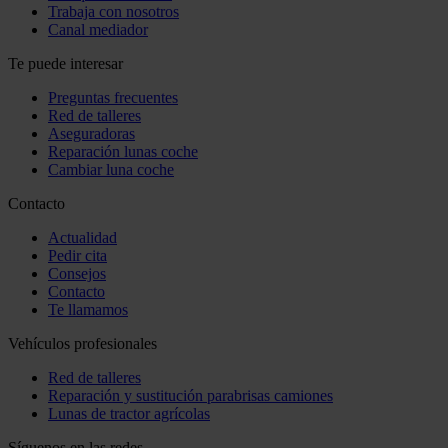
Trabaja con nosotros
Canal mediador
Te puede interesar
Preguntas frecuentes
Red de talleres
Aseguradoras
Reparación lunas coche
Cambiar luna coche
Contacto
Actualidad
Pedir cita
Consejos
Contacto
Te llamamos
Vehículos profesionales
Red de talleres
Reparación y sustitución parabrisas camiones
Lunas de tractor agrícolas
Síguenos en las redes