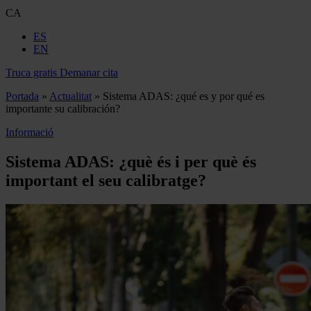
CA
ES
EN
Truca gratis
Demanar cita
Portada
»
Actualitat
»
Sistema ADAS: ¿qué es y por qué es
importante su calibración?
Informació
Sistema ADAS: ¿què és i per què és
important el seu calibratge?