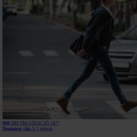
900 333 733
ATENCIÓ 24/7
Demanar cita
A 5 minuts