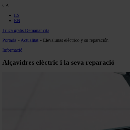
CA
ES
EN
Truca gratis
Demanar cita
Portada
»
Actualitat
»
Elevalunas eléctrico y su reparación
Informació
Alçavidres elèctric i la seva reparació